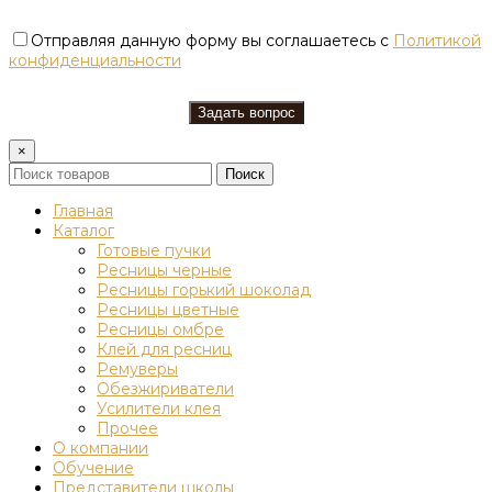
Отправляя данную форму вы соглашаетесь с
Политикой
конфиденциальности
×
Поиск
Главная
Каталог
Готовые пучки
Ресницы черные
Ресницы горький шоколад
Ресницы цветные
Ресницы омбре
Клей для ресниц
Ремуверы
Обезжириватели
Усилители клея
Прочее
О компании
Обучение
Представители школы