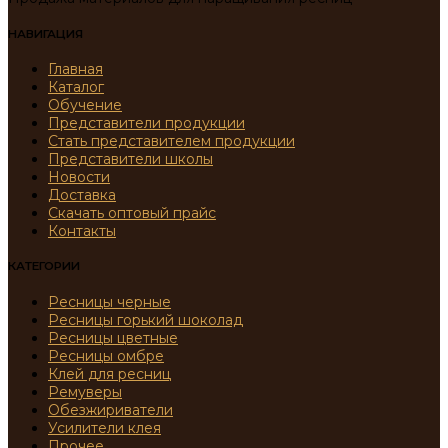
НАВИГАЦИЯ
Главная
Каталог
Обучение
Представители продукции
Стать представителем продукции
Представители школы
Новости
Доставка
Скачать оптовый прайс
Контакты
КАТЕГОРИИ
Ресницы черные
Ресницы горький шоколад
Ресницы цветные
Ресницы омбре
Клей для ресниц
Ремуверы
Обезжириватели
Усилители клея
Прочее