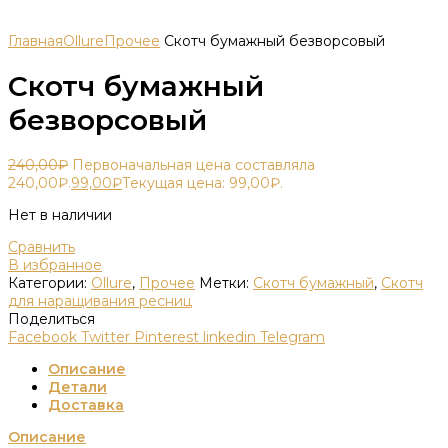
Главная
Ollure
Прочее
Скотч бумажный безворсовый
Скотч бумажный
безворсовый
240,00
₽
Первоначальная цена составляла
240,00₽.
99,00
₽
Текущая цена: 99,00₽.
Нет в наличии
Сравнить
В избранное
Категории:
Ollure
,
Прочее
Метки:
Скотч бумажный
,
Скотч
для наращивания ресниц
Поделиться
Facebook
Twitter
Pinterest
linkedin
Telegram
Описание
Детали
Доставка
Описание