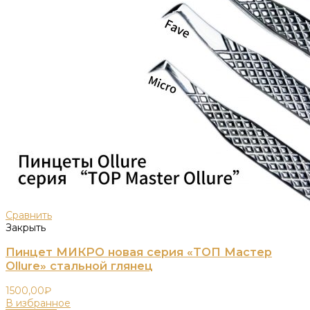
Сравнить
Закрыть
Пинцет МИКРО новая серия «ТОП Мастер
Ollure» стальной глянец
1500,00
₽
В избранное