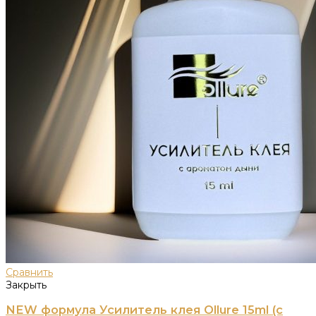
Сравнить
Закрыть
NEW формула Усилитель клея Ollure 15ml (с