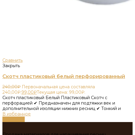
Сравнить
Закрыть
Скотч пластиковый белый перфорированный
240,00
₽
Первоначальная цена составляла
240,00₽.
99,00
₽
Текущая цена: 99,00₽.
Скотч пластиковый Белый Пластиковый Скотч с
перфорацией ✔ Предназначен для подтяжки век и
дополнительной изоляции нижних ресниц ✔ Тонкий и
В избранное
В корзину
Продажа материалов для наращивания ресниц