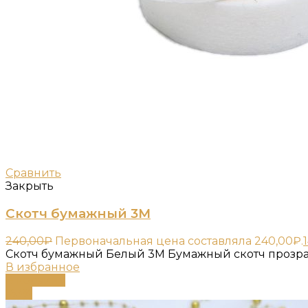
Сравнить
Закрыть
Скотч бумажный 3М
240,00
₽
Первоначальная цена составляла 240,00₽.
Скотч бумажный Белый 3М Бумажный скотч прозра
В избранное
В корзину
-63%