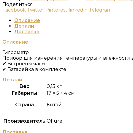
Поделиться
Facebook
Twitter
Pinterest
linkedin
Telegram
Описание
Детали
Доставка
Описание
Гигрометр
Прибор для измерения температуры и влажности
✔ Встроены часы
✔ Батарейка в комплекте
Детали
Вес
0,15 кг
Габариты
17 × 5 × 4 см
Страна
Китай
Производитель
Ollure
Доставка