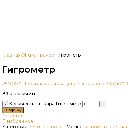
Главная
Ollure
Прочее
Гигрометр
Гигрометр
250,00
₽
Первоначальная цена составляла 250,00₽.
9
89 в наличии
Количество товара Гигрометр
В корзину
Сравнить
В избранное
Категории:
Ollure
,
Прочее
Метка:
Гигрометр для н