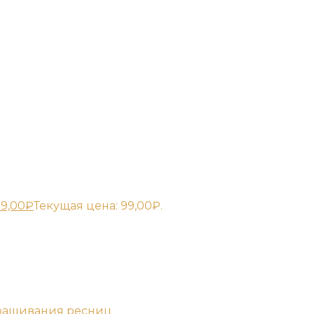
9,00
₽
Текущая цена: 99,00₽.
аращивания ресниц