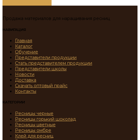
Выберите параметры
Продажа материалов для наращивания ресниц
НАВИГАЦИЯ
Главная
Каталог
Обучение
Представители продукции
Стать представителем продукции
Представители школы
Новости
Доставка
Скачать оптовый прайс
Контакты
КАТЕГОРИИ
Ресницы черные
Ресницы горький шоколад
Ресницы цветные
Ресницы омбре
Клей для ресниц