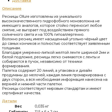
Доставка
Описание
Ресницы Ollure изготовлены из уникального
высококачественного гидрофобного моноволокна не
имеющего аналогов, которое стойко переносит любое
смятие, не выгорает под воздействием прямого
солнечного света и на 100% гипоаллергенно.
Волокно ресниц имеет насыщенный угольно-чёрный цвет
до самых кончиков и полностью соответствует заявленным
толщинам.
Благодаря умеренно-липкой желтой ленте шириной 2мм и
белой подложке, ресницы легко снимаются с ленты и
собираются в пучок, независимо от техники
формирования.
Палетка содержит 20 линий, а упаковка и дизайн
продуманы до мелочей, каждая линия промаркирована с
двух сторон, а вся необходимая информация нанесена на
верхней и нижней части палетки.
Ресницы соответствуют мировым стандартам и имеют
сертификат качества.
Детали
Вес
0,035 кг
Габариты
11,5 × 6 × 2 см