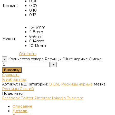
0.06
Толщина
0.07
0.10
0.12
13-16mm
4-8mm
6-9mm
Миксы
6-14mm
10-13mm
Очистить
Количество товара Ресницы Ollure черные С микс
В корзину
Сравнить
В избранное
Артикул:
Н/Д
Категории:
Ollure
,
Ресницы черные
Метка:
Ресницы C изгиб
Поделиться
Facebook
Twitter
Pinterest
linkedin
Telegram
Описание
Детали