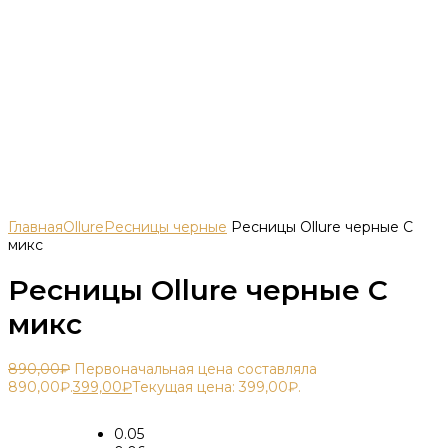
Главная
Ollure
Ресницы черные
Ресницы Ollure черные С
микс
Ресницы Ollure черные С
микс
890,00
₽
Первоначальная цена составляла
890,00₽.
399,00
₽
Текущая цена: 399,00₽.
0.05