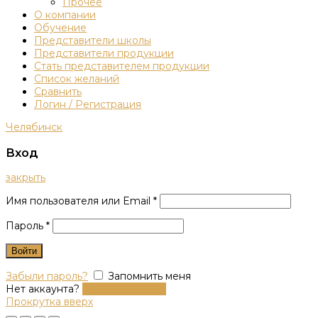
Прочее
О компании
Обучение
Представители школы
Представители продукции
Стать представителем продукции
Список желаний
Сравнить
Логин / Регистрация
Челябинск
Вход
закрыть
Имя пользователя или Email
*
Пароль
*
Войти
Забыли пароль?
Запомнить меня
Нет аккаунта?
Создать аккаунт
Прокрутка вверх