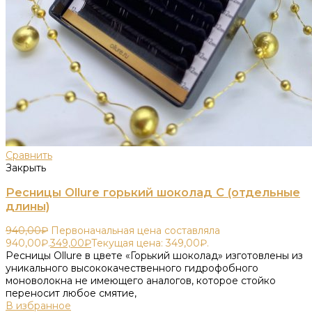
Сравнить
Закрыть
Ресницы Ollure горький шоколад C (отдельные
длины)
940,00
₽
Первоначальная цена составляла
940,00₽.
349,00
₽
Текущая цена: 349,00₽.
Ресницы Ollure в цвете «Горький шоколад» изготовлены из
уникального высококачественного гидрофобного
моноволокна не имеющего аналогов, которое стойко
переносит любое смятие,
В избранное