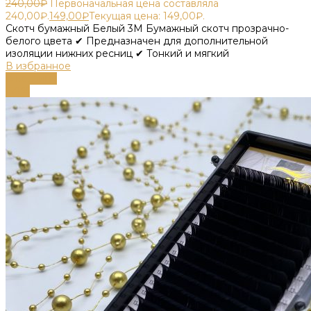
240,00
₽
Первоначальная цена составляла
240,00₽.
149,00
₽
Текущая цена: 149,00₽.
Скотч бумажный Белый 3М Бумажный скотч прозрачно-
белого цвета ✔ Предназначен для дополнительной
изоляции нижних ресниц ✔ Тонкий и мягкий
В избранное
В корзину
-58%