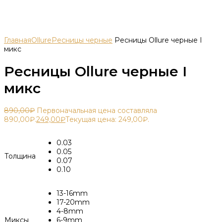
Главная
Ollure
Ресницы черные
Ресницы Ollure черные I
микс
Ресницы Ollure черные I
микс
890,00
₽
Первоначальная цена составляла
890,00₽.
249,00
₽
Текущая цена: 249,00₽.
0.03
0.05
Толщина
0.07
0.10
13-16mm
17-20mm
4-8mm
Миксы
6-9mm