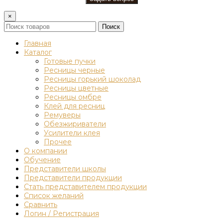
×
Поиск
Главная
Каталог
Готовые пучки
Ресницы черные
Ресницы горький шоколад
Ресницы цветные
Ресницы омбре
Клей для ресниц
Ремуверы
Обезжириватели
Усилители клея
Прочее
О компании
Обучение
Представители школы
Представители продукции
Стать представителем продукции
Список желаний
Сравнить
Логин / Регистрация