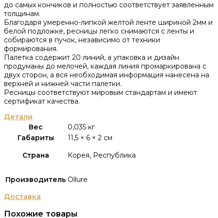
до самых кончиков и полностью соответствует заявленным
толщинам.
Благодаря умеренно-липкой желтой ленте шириной 2мм и
белой подложке, ресницы легко снимаются с ленты и
собираются в пучок, независимо от техники
формирования.
Палетка содержит 20 линий, а упаковка и дизайн
продуманы до мелочей, каждая линия промаркирована с
двух сторон, а вся необходимая информация нанесена на
верхней и нижней части палетки.
Ресницы соответствуют мировым стандартам и имеют
сертификат качества.
Детали
Вес
0,035 кг
Габариты
11,5 × 6 × 2 см
Страна
Корея, Республика
Производитель
Ollure
Доставка
Похожие товары