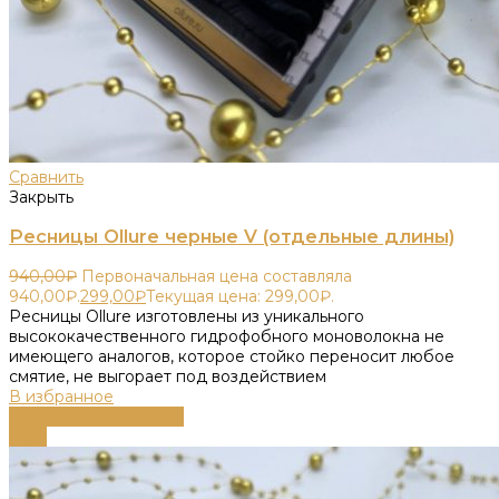
Сравнить
Закрыть
Ресницы Ollure черные V (отдельные длины)
940,00
₽
Первоначальная цена составляла
940,00₽.
299,00
₽
Текущая цена: 299,00₽.
Ресницы Ollure изготовлены из уникального
высококачественного гидрофобного моноволокна не
имеющего аналогов, которое стойко переносит любое
смятие, не выгорает под воздействием
В избранное
Выберите параметры
-66%