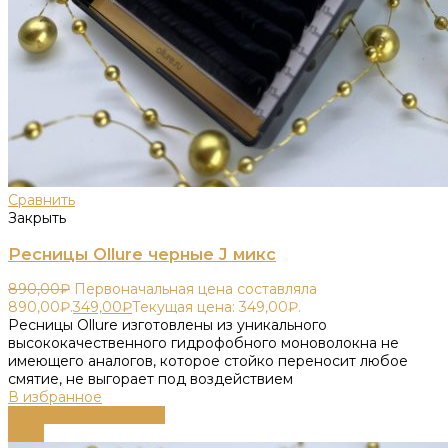
Сравнить
Закрыть
Ресницы Ollure черные J микс
890,00
₽
Первоначальная цена составляла
890,00₽.
349,00
₽
Текущая цена: 349,00₽.
Ресницы Ollure изготовлены из уникального
высококачественного гидрофобного моноволокна не
имеющего аналогов, которое стойко переносит любое
смятие, не выгорает под воздействием
В избранное
Выберите параметры
-68%