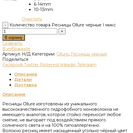
6-14mm
10-13mm
Очистить
Количество товара Ресницы Ollure черные I микс
В корзину
Сравнить
В избранное
Артикул:
Н/Д
Категории:
Ollure
,
Ресницы черные
Поделиться
Facebook
Twitter
Pinterest
linkedin
Telegram
Описание
Детали
Доставка
Описание
Ресницы Ollure изготовлены из уникального
высококачественного гидрофобного моноволокна не
имеющего аналогов, которое стойко переносит любое
смятие, не выгорает под воздействием прямого
солнечного света и на 100% гипоаллергенно.
Волокно ресниц имеет насыщенный угольно-чёрный цвет