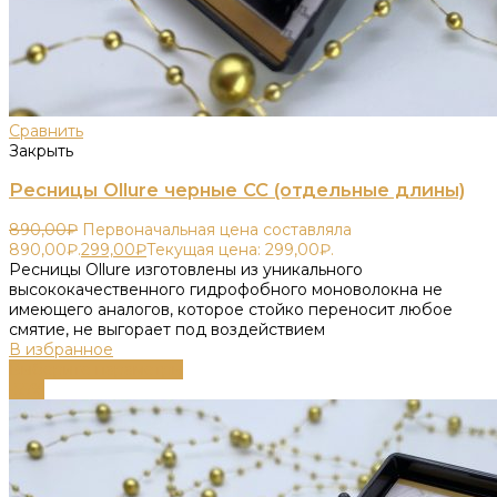
Сравнить
Закрыть
Ресницы Ollure черные CC (отдельные длины)
890,00
₽
Первоначальная цена составляла
890,00₽.
299,00
₽
Текущая цена: 299,00₽.
Ресницы Ollure изготовлены из уникального
высококачественного гидрофобного моноволокна не
имеющего аналогов, которое стойко переносит любое
смятие, не выгорает под воздействием
В избранное
Выберите параметры
-55%