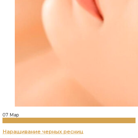
07
Мар
Информация
Наращивание черных ресниц