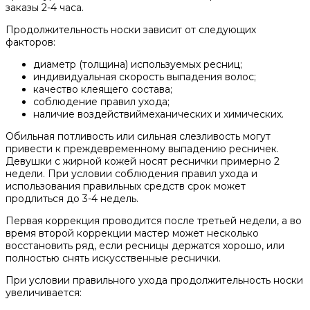
заказы 2-4 часа.
Продолжительность носки зависит от следующих
факторов:
диаметр (толщина) используемых ресниц;
индивидуальная скорость выпадения волос;
качество клеящего состава;
соблюдение правил ухода;
наличие воздействиймеханических и химических.
Обильная потливость или сильная слезливость могут
привести к преждевременному выпадению ресничек.
Девушки с жирной кожей носят реснички примерно 2
недели. При условии соблюдения правил ухода и
использования правильных средств срок может
продлиться до 3-4 недель.
Первая коррекция проводится после третьей недели, а во
время второй коррекции мастер может несколько
восстановить ряд, если ресницы держатся хорошо, или
полностью снять искусственные реснички.
При условии правильного ухода продолжительность носки
увеличивается: