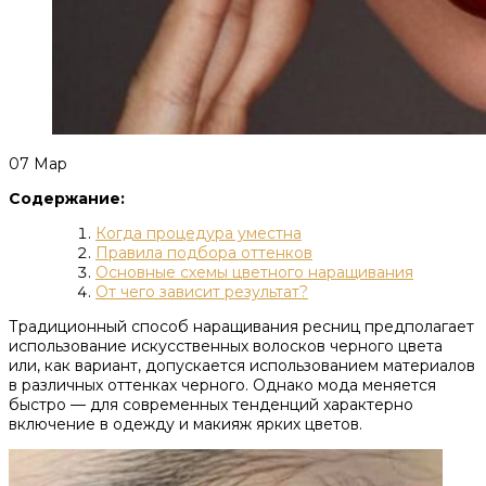
07
Мар
Содержание:
Когда процедура уместна
Правила подбора оттенков
Основные схемы цветного наращивания
От чего зависит результат?
Традиционный способ наращивания ресниц предполагает
использование искусственных волосков черного цвета
или, как вариант, допускается использованием материалов
в различных оттенках черного. Однако мода меняется
быстро — для современных тенденций характерно
включение в одежду и макияж ярких цветов.