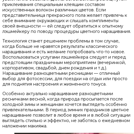
приклеивания специальным клеящим составом
искусственных волокон различных цветов. Если
представительница прекрасного пола желает привлечь к
себе внимание окружающих и слышать комплименты
своей внешности — ей следует обратиться к опытному
лэшмейкеру по поводу процедуры цветного наращивания.
Технология станет решением проблемы в том случае,
когда больше не нравятся результаты классического
наращивания и есть желание попробовать что-то новое.
Воспользоваться услугами лэшмейкера следует и перед
предстоящим праздничным мероприятием (вечеринкой,
корпоративом, свадьбой, днем рождения и т.д.).
Наращивание разноцветными ресницами — отличный
выбор для фотосессии, для поездки на отдых или просто
для поднятия настроения и жизненного тонуса.
Особенно актуально наращивание разноцветными
ресничками весной, когда природа просыпается после
холодной зимы и женщинам хочется выглядеть особенно
привлекательными. В период зимних праздников цветное
наращивание позволит в любое время и в любой ситуации
выглядеть стильно и эффектно, не заботясь о ежедневном
наложении макияжа.