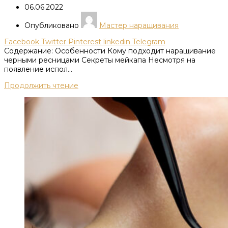
06.06.2022
Опубликовано
Мастер наращивания
Facebook
Twitter
Pinterest
linkedin
Telegram
Содержание: Особенности Кому подходит наращивание
черными ресницами Секреты мейкапа Несмотря на
появление испол...
Продолжить чтение