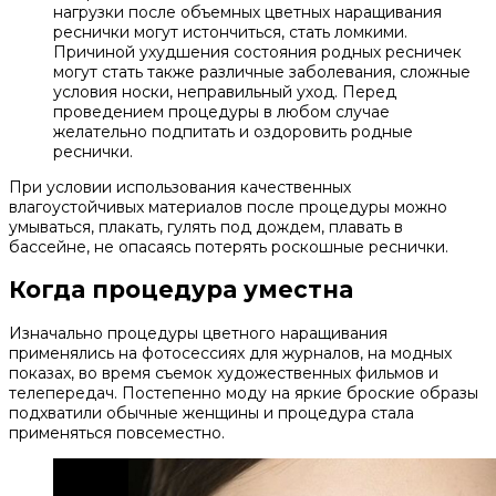
нагрузки после объемных цветных наращивания
реснички могут истончиться, стать ломкими.
Причиной ухудшения состояния родных ресничек
могут стать также различные заболевания, сложные
условия носки, неправильный уход. Перед
проведением процедуры в любом случае
желательно подпитать и оздоровить родные
реснички.
При условии использования качественных
влагоустойчивых материалов после процедуры можно
умываться, плакать, гулять под дождем, плавать в
бассейне, не опасаясь потерять роскошные реснички.
Когда процедура уместна
Изначально процедуры цветного наращивания
применялись на фотосессиях для журналов, на модных
показах, во время съемок художественных фильмов и
телепередач. Постепенно моду на яркие броские образы
подхватили обычные женщины и процедура стала
применяться повсеместно.