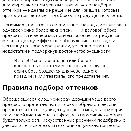
декорирование при условии правильного подбора
оттенков — идеальное решение для женщин, которым
приходится часто менять образы по роду деятельности.
Например, достаточно сменить цвет помады, использовав
одновременно более яркие тени, — и деловой образ
превратится в вечерний, причем даже не потребуется
менять одежду. Эффектное обрамление глаз выделит
женщину на любо мероприятии, успешно спрятав
недостатки и подчеркнув достоинства внешности.
Важно! Использовать два или более
контрастных цвета уместно только в случае,
если образ создается для новогоднего
праздника или театрального представления.
Правила подбора оттенков
Обращающиеся к лэшмейкерам девушки чаще всего
прекрасно представляют итоговый образ,точнее, они
представляют себе увиденную где-то модель, примеряя
ее к своей внешности. Тот факт, что гармоничным образ
будет только если искусственные реснички подобраны с
учетом оттенков волос и глаз, они задумываются редко.