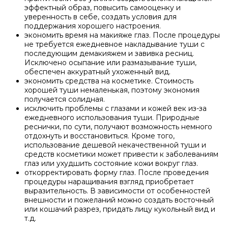
эффектный образ, повысить самооценку и
уверенность в себе, создать условия для
поддержания хорошего настроения.
экономить время на макияже глаз. После процедуры
не требуется ежедневное накладывание туши с
последующим демакияжем и завивка ресниц.
Исключено осыпание или размазывание туши,
обеспечен аккуратный ухоженный вид.
экономить средства на косметике. Стоимость
хорошей туши немаленькая, поэтому экономия
получается солидная.
исключить проблемы с глазами и кожей век из-за
ежедневного использования туши. Природные
реснички, по сути, получают возможность немного
отдохнуть и восстановиться. Кроме того,
использование дешевой некачественной туши и
средств косметики может привести к заболеваниям
глаз или ухудшить состояние кожи вокруг глаз.
откорректировать форму глаз. После проведения
процедуры наращивания взгляд приобретает
выразительность. В зависимости от особенностей
внешности и пожеланий можно создать восточный
или кошачий разрез, придать лицу кукольный вид и
т.д.