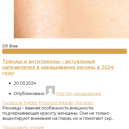
09
Фев
Информация
Тренды и антитренды – актуальные
направления в наращивании ресниц в 2024
году
20.03.2024
Опубликовано
Мастер наращивания
Facebook
Twitter
Pinterest
linkedin
Telegram
Ресницы – важная особенность внешности,
подчеркивающая красоту женщины. Они не только
акцентируют внимание на глазах, но и помогают скр...
Продолжить чтение