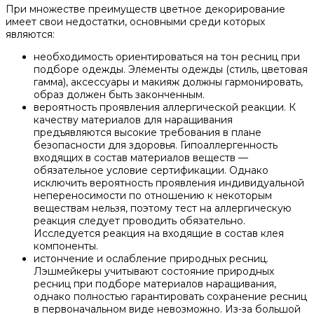
При множестве преимуществ цветное декорирование
имеет свои недостатки, основными среди которых
являются:
необходимость ориентироваться на тон ресниц при
подборе одежды. Элементы одежды (стиль, цветовая
гамма), аксессуары и макияж должны гармонировать,
образ должен быть законченным.
вероятность проявления аллергической реакции. К
качеству материалов для наращивания
предъявляются высокие требования в плане
безопасности для здоровья. Гипоаллергенность
входящих в состав материалов веществ —
обязательное условие сертификации. Однако
исключить вероятность проявления индивидуальной
непереносимости по отношению к некоторым
веществам нельзя, поэтому тест на аллергическую
реакция следует проводить обязательно.
Исследуется реакция на входящие в состав клея
компоненты.
истончение и ослабление природных ресниц.
Лэшмейкеры учитывают состояние природных
ресниц при подборе материалов наращивания,
однако полностью гарантировать сохранение ресниц
в первоначальном виде невозможно. Из-за большой