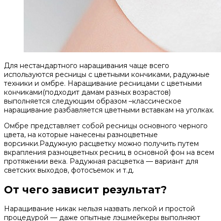
Для нестандартного наращивания чаще всего
используются ресницы с цветными кончиками, радужные
техники и омбре. Наращивание ресницами с цветными
кончиками(подходит дамам разных возрастов)
выполняется следующим образом –классическое
наращивание разбавляется цветными вставкам на уголках.
Омбре представляет собой ресницы основного черного
цвета, на которые нанесены разноцветные
ворсинки.Радужную расцветку можно получить путем
вкрапления разноцветных ресниц в основной фон на всем
протяжении века. Радужная расцветка — вариант для
светских выходов, фотосъемок и т.д.
От чего зависит результат?
Наращивание никак нельзя назвать легкой и простой
процедурой — даже опытные лэшмейкеры выполняют