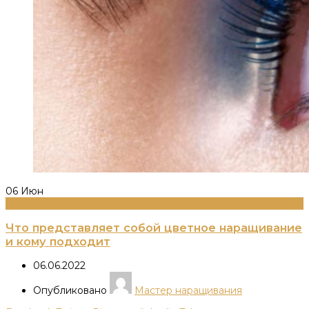
06
Июн
Информация
Что представляет собой цветное наращивание
и кому подходит
06.06.2022
Опубликовано
Мастер наращивания