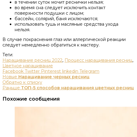
в течении суток мочит реснички нельзя;
во время сна следует исключить контакт
поверхности подушки с лицом;
бассейн, солярий, баня исключаются;
использовать тушь и масляные средства ухода
нельзя.
В случае покраснения глаз или аллергической реакции
следует немедленно обратиться к мастеру.
Теги:
Наращивание ресниц 2022
,
Процесс наращивания ресниц
,
Цветное наращивание
Facebook
Twitter
Pinterest
linkedin
Telegram
Новые
Наращивание черных ресниц
Обратно к списку
Раньше
ТОП-5 способов наращивания цветных ресниц
Похожие сообщения