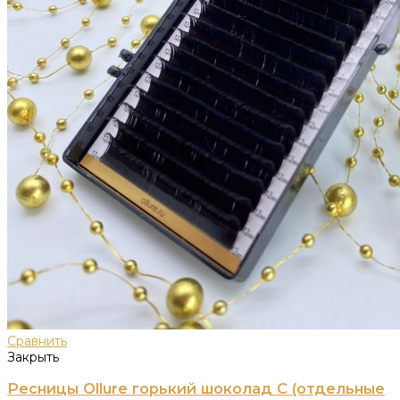
Сравнить
Закрыть
Ресницы Ollure горький шоколад C (отдельные