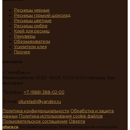
Ресницы черные
Ресницы горький шоколад
Ресницы цветные
Ресницы омбре
Клей для ресниц
Ремуверы
Обезжириватели
Усилители клея
Прочее
КОНТАКТЫ
г. Челябинск
Режим работы: 10:00 -18:00, 13:00-14:00 перерыв, без
выходных
Телефон:
+7 (988) 388-02-00
E-mail:
ollurelash@yandex.ru
Политика конфиденциальности
Обработка и защита
данных
Политика использования cookie файлов
Пользовательское соглашение
Оферта
ollure.ru
Все права защищены. Любое копирование материалов