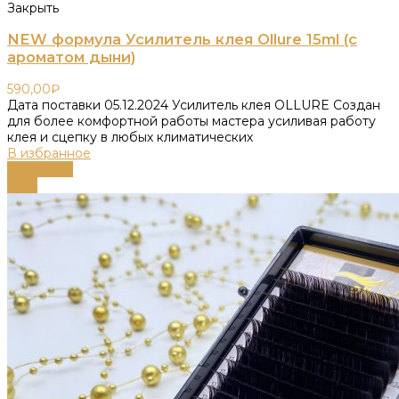
Закрыть
NEW формула Усилитель клея Ollure 15ml (с
ароматом дыни)
590,00
₽
Дата поставки 05.12.2024 Усилитель клея OLLURE Создан
для более комфортной работы мастера усиливая работу
клея и сцепку в любых климатических
В избранное
В корзину
-63%