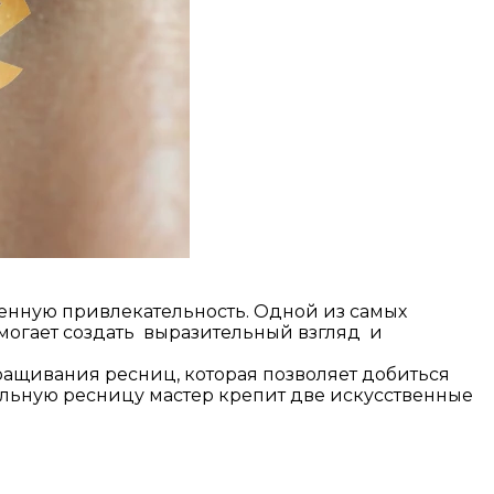
венную привлекательность. Одной из самых
могает создать выразительный взгляд и
аращивания ресниц, которая позволяет добиться
уральную ресницу мастер крепит две искусственные