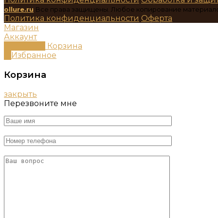
ollure.ru
Все права защищены. Любое копирование материал
Политика конфиденциальности
Оферта
Магазин
Аккаунт
0
пунктов
Корзина
0
Избранное
Корзина
закрыть
Перезвоните мне