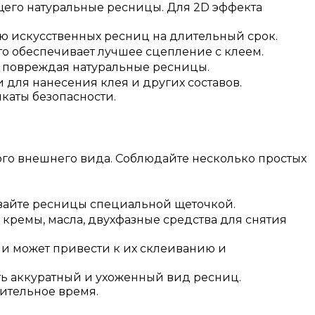
его натуральные ресницы.​ Для 2D эффекта
 искусственных ресниц на длительный срок.
о обеспечивает лучшее сцепление с клеем.
 повреждая натуральные ресницы.​
для нанесения клея и других составов.
каты безопасности.
го внешнего вида. Соблюдайте несколько простых
ывайте ресницы специальной щеточкой.​
 кремы, масла, двухфазные средства для снятия
ши может привести к их склеиванию и
ь аккуратный и ухоженный вид ресниц.​
ительное время.