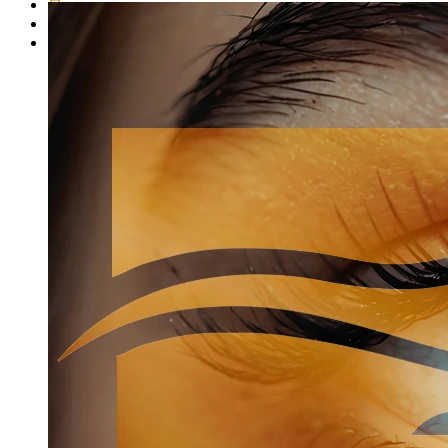
Представители школы
Представители продукции
Стать представителем продукции