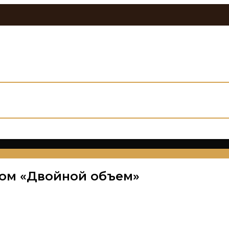
том «Двойной объем»