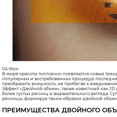
04
Июн
В мире красоты постоянно появляются новые трен
популярных и востребованных процедур последних
преобразить внешность, не прибегая к ежедневном
Эффект «Двойной объем», также известный как 2D 
более густых ресниц и выразительного взгляда.​ С
ресницы, формируя таким образом двойной объем 
ПРЕИМУЩЕСТВА ДВОЙНОГО ОБ